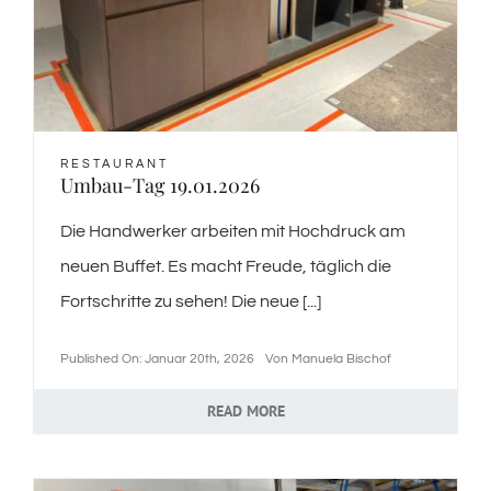
Jobs / offene Stellen
News
RESTAURANT
Umbau-Tag 19.01.2026
Kontakt
Die Handwerker arbeiten mit Hochdruck am
neuen Buffet. Es macht Freude, täglich die
Hoberg’s Kulinarik Welt
Fortschritte zu sehen! Die neue [...]
Published On: Januar 20th, 2026
Von
Manuela Bischof
READ MORE