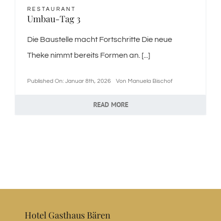
RESTAURANT
Umbau-Tag 3
Die Baustelle macht Fortschritte Die neue
Theke nimmt bereits Formen an. [...]
Published On: Januar 8th, 2026
Von
Manuela Bischof
READ MORE
Hotel Gasthaus Bären